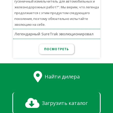
гусеничный измельчитель для автомобильных и
железнодорожных работ?”. Мы верим, что легенда
продолжается с этим продуктом следующего
поколения, поэтому обязательно испытайте
эволюцию на себе.
Легендарный SureTrak эволюционировал
ПОСМОТРЕТЬ
Найти дилера
Загрузить каталог