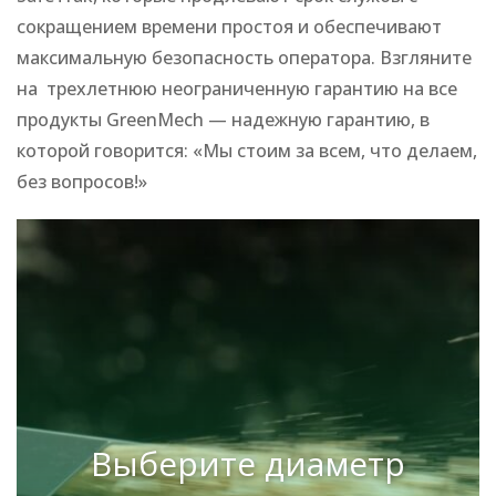
сокращением времени простоя и обеспечивают
максимальную безопасность оператора. Взгляните
на трехлетнюю неограниченную гарантию на все
продукты GreenMech — надежную гарантию, в
которой говорится: «Мы стоим за всем, что делаем,
без вопросов!»
Выберите диаметр