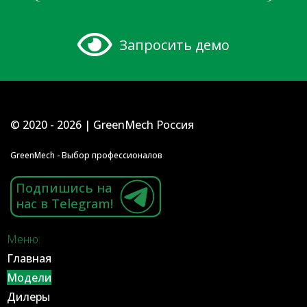
Запросить демо
© 2020 - 2026 | GreenMech Россия
GreenMech - Выбор профессионалов
Подпишись на
нас в Telegram!
Меню:
Главная
Модели
Дилеры