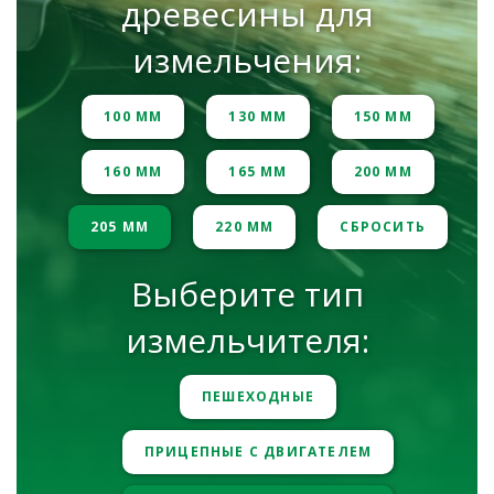
древесины для
измельчения:
100 ММ
130 ММ
150 ММ
160 ММ
165 ММ
200 ММ
205 ММ
220 ММ
СБРОСИТЬ
Выберите тип
измельчителя:
ПЕШЕХОДНЫЕ
ПРИЦЕПНЫЕ С ДВИГАТЕЛЕМ