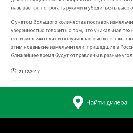
называется, потрогать руками и убедиться в высок
С учетом большого количества поставок измельчит
уверенностью говорить о том, что уникальная те
его измельчителях и получившая высокое признание
этим новенькие измельчители, пришедшие в Россию,
ближайшее время будут отправлены в разные угол
Запись
21.12.2017
опубликована:
Найти дилера