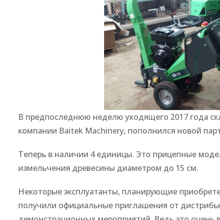
В предпоследнюю неделю уходящего 2017 года ск
компании Baitek Machinery, пополнился новой пар
Теперь в наличии 4 единицы. Это прицепные моде
измельчения древесины диаметром до 15 см.
Некоторые эксплуатанты, планирующие приобретен
получили официальные приглашения от дистрибью
демонстрационных мероприятий. Ведь это очень в