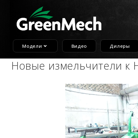
Перейти
к
содержимому
Модели
Видео
Дилеры
Новые измельчители к 