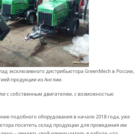
лад эксклюзивного дистрибьютора GreenMech в России,
тией продукции из Англии.
ли с собственным двигателем, с возможностью
ие подобного оборудования в начале 2018 года, уже
тора посетить склад продукции для проведения им
ажно – увидеть свой измельчитель в работе, что