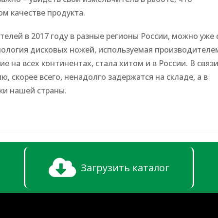
ом качестве продукта.
елей в 2017 году в разные регионы России, можно уже 
хнология дисковых ножей, используемая производителе
 на всех континентах, стала хитом и в России. В связи
 скорее всего, ненадолго задержатся на складе, а в
ки нашей страны.
Загрузить каталог