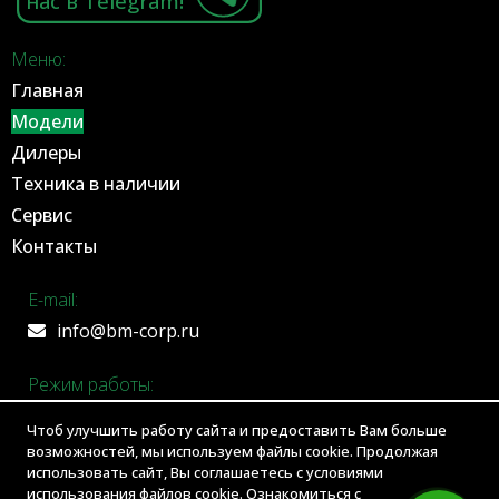
нас в Telegram!
Меню:
Главная
Модели
Дилеры
Техника в наличии
Сервис
Контакты
E-mail:
info@bm-corp.ru
Режим работы:
ПН-ПТ С 9:00 до 18:00
Чтоб улучшить работу сайта и предоставить Вам больше
возможностей, мы используем файлы cookie. Продолжая
Адрес:
использовать сайт, Вы соглашаетесь с условиями
использования файлов cookie. Ознакомиться с