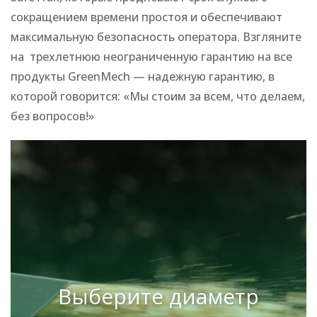
сокращением времени простоя и обеспечивают
максимальную безопасность оператора. Взгляните
на трехлетнюю неограниченную гарантию на все
продукты GreenMech — надежную гарантию, в
которой говорится: «Мы стоим за всем, что делаем,
без вопросов!»
Выберите диаметр