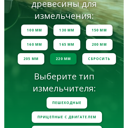
древесины для
измельчения:
100 ММ
130 ММ
150 ММ
160 ММ
165 ММ
200 ММ
205 ММ
220 ММ
СБРОСИТЬ
Выберите тип
измельчителя:
ПЕШЕХОДНЫЕ
ПРИЦЕПНЫЕ С ДВИГАТЕЛЕМ