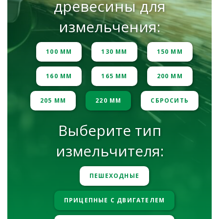
древесины для
измельчения:
100 ММ
130 ММ
150 ММ
160 ММ
165 ММ
200 ММ
205 ММ
220 ММ
СБРОСИТЬ
Выберите тип
измельчителя:
ПЕШЕХОДНЫЕ
ПРИЦЕПНЫЕ С ДВИГАТЕЛЕМ