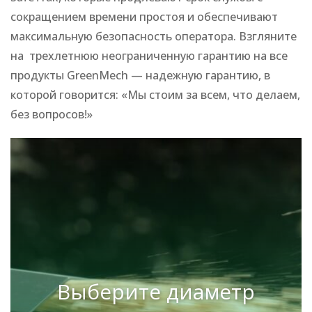
сокращением времени простоя и обеспечивают
максимальную безопасность оператора. Взгляните
на трехлетнюю неограниченную гарантию на все
продукты GreenMech — надежную гарантию, в
которой говорится: «Мы стоим за всем, что делаем,
без вопросов!»
Выберите диаметр