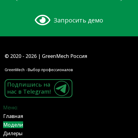
Запросить демо
© 2020 - 2026 | GreenMech Россия
GreenMech - Выбор профессионалов
Подпишись на
нас в Telegram!
Меню:
Главная
Модели
Дилеры