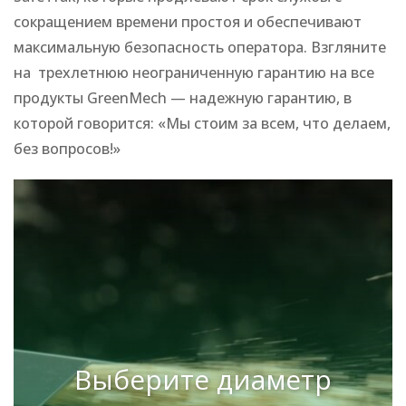
сокращением времени простоя и обеспечивают
максимальную безопасность оператора. Взгляните
на трехлетнюю неограниченную гарантию на все
продукты GreenMech — надежную гарантию, в
которой говорится: «Мы стоим за всем, что делаем,
без вопросов!»
Выберите диаметр