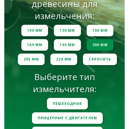
древесины для
измельчения:
100 ММ
130 ММ
150 ММ
160 ММ
165 ММ
200 ММ
205 ММ
220 ММ
СБРОСИТЬ
Выберите тип
измельчителя:
ПЕШЕХОДНЫЕ
ПРИЦЕПНЫЕ С ДВИГАТЕЛЕМ