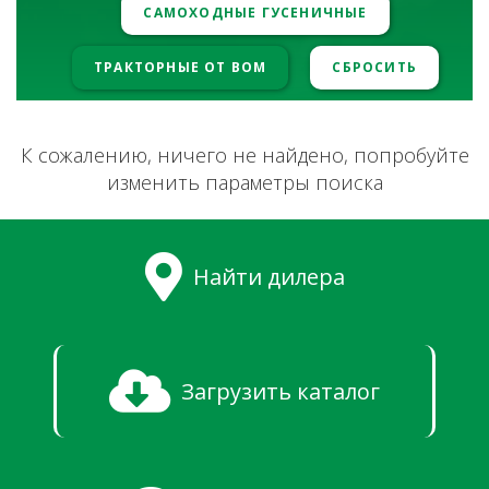
САМОХОДНЫЕ ГУСЕНИЧНЫЕ
ТРАКТОРНЫЕ ОТ ВОМ
СБРОСИТЬ
К сожалению, ничего не найдено, попробуйте
изменить параметры поиска
Найти дилера
Загрузить каталог