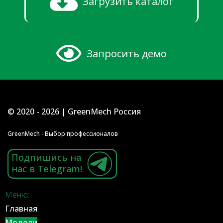
Загрузить каталог
Запросить демо
© 2020 - 2026 | GreenMech Россия
GreenMech - Выбор профессионалов
Подпишись на
нас в Telegram!
Меню:
Главная
Модели