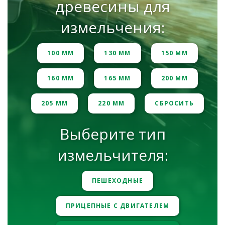
древесины для
измельчения:
100 ММ
130 ММ
150 ММ
160 ММ
165 ММ
200 ММ
205 ММ
220 ММ
СБРОСИТЬ
Выберите тип
измельчителя:
ПЕШЕХОДНЫЕ
ПРИЦЕПНЫЕ С ДВИГАТЕЛЕМ